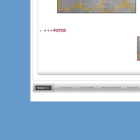
+ + + FOTOS