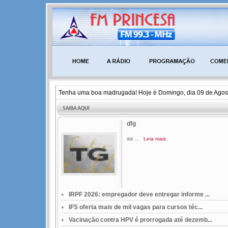
Tenha uma boa madrugada! Hoje é Domingo, dia 09 de Agost
dfg
aa ...
Leia mais.
IRPF 2026: empregador deve entregar informe ...
IFS oferta mais de mil vagas para cursos téc...
Vacinação contra HPV é prorrogada até dezemb...